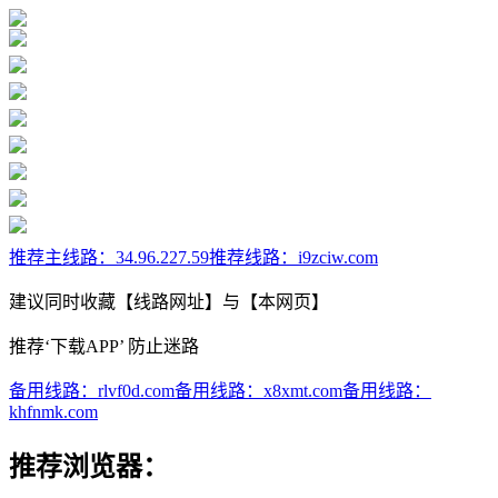
推荐主线路：
34.96.227.59
推荐线路：
i9zciw.com
建议同时收藏【线路网址】与【本网页】
推荐‘下载APP’ 防止迷路
备用线路：
rlvf0d.com
备用线路：
x8xmt.com
备用线路：
khfnmk.com
推荐浏览器：